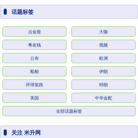
话题标签
点金股
大咖
粤友钱
视频
公布
欧洲
船舶
伊朗
环球策路
特朗
美国
中华金配
全部话题标签
关注 米升网