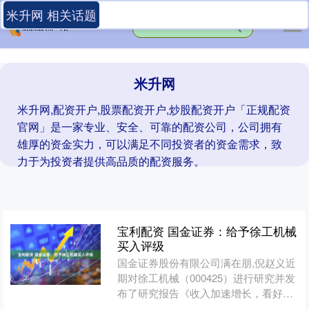
米升网 相关话题
米升网
米升网,配资开户,股票配资开户,炒股配资开户「正规配资
官网」是一家专业、安全、可靠的配资公司，公司拥有
雄厚的资金实力，可以满足不同投资者的资金需求，致
力于为投资者提供高品质的配资服务。
宝利配资 国金证券：给予徐工机械
买入评级
国金证券股份有限公司满在朋,倪赵义近
期对徐工机械（000425）进行研究并发
布了研究报告《收入加速增长，看好未
来利润释放》，给予徐工机械买入评