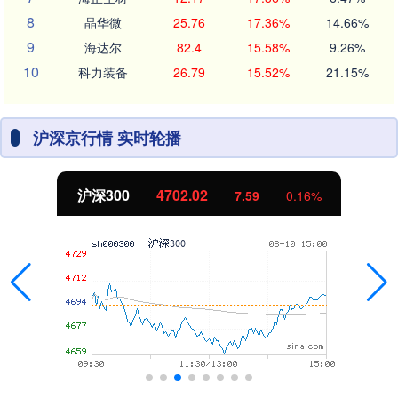
8
晶华微
25.76
17.36%
14.66%
9
海达尔
82.4
15.58%
9.26%
10
科力装备
26.79
15.52%
21.15%
沪深京行情 实时轮播
沪深300
4702.02
7.59
0.16%