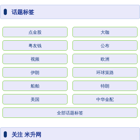
话题标签
点金股
大咖
粤友钱
公布
视频
欧洲
伊朗
环球策路
船舶
特朗
美国
中华金配
全部话题标签
关注 米升网