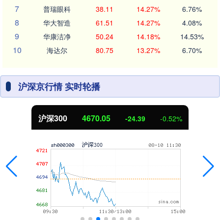
7
普瑞眼科
38.11
14.27%
6.76%
8
华大智造
61.51
14.27%
4.08%
9
华康洁净
50.24
14.18%
14.53%
10
海达尔
80.75
13.27%
6.70%
沪深京行情 实时轮播
沪深300
4670.05
-24.39
-0.52%