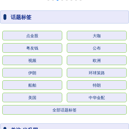
话题标签
点金股
大咖
粤友钱
公布
视频
欧洲
伊朗
环球策路
船舶
特朗
美国
中华金配
全部话题标签