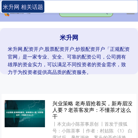
米升网 相关话题
米升网
米升网,配资开户,股票配资开户,炒股配资开户「正规配资
官网」是一家专业、安全、可靠的配资公司，公司拥有
雄厚的资金实力，可以满足不同投资者的资金需求，致
力于为投资者提供高品质的配资服务。
兴业策略 老寿眉抢着买，新寿眉没
人要？老茶客发声：不懂茶才这么
干
丨本文由小陈茶事原创 丨首发于搜狐
号：小陈茶事 丨作者：村姑陈 《1》 白
露过后，暑气渐收，案头的茶也该换一