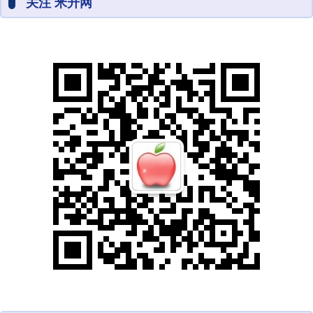
关注 米升网