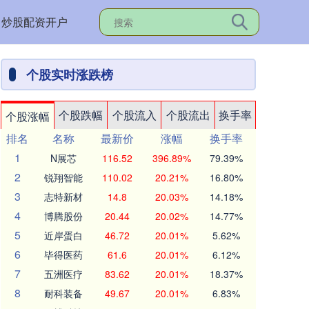
炒股配资开户
个股实时涨跌榜
个股跌幅
个股流入
个股流出
换手率
个股涨幅
排名
名称
最新价
涨幅
换手率
1
N展芯
116.52
396.89%
79.39%
2
锐翔智能
110.02
20.21%
16.80%
3
志特新材
14.8
20.03%
14.18%
4
博腾股份
20.44
20.02%
14.77%
5
近岸蛋白
46.72
20.01%
5.62%
6
毕得医药
61.6
20.01%
6.12%
7
五洲医疗
83.62
20.01%
18.37%
8
耐科装备
49.67
20.01%
6.83%