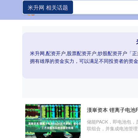
米升网 相关话题
米升网,配资开户,股票配资开户,炒股配资开户
拥有雄厚的资金实力，可以满足不同投资者的资
漢崋资本 锂离子电池
储能PACK，即电池包
联组合，并集成电池管理
元。在....