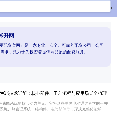
首页
米升网
配资开户
股票配资开户
米升网
「正规配资官网」是一家专业、安全、可靠的配资公司，公司
金需求，致力于为投资者提供高品质的配资服务。
PACK技术详解：核心部件、工艺流程与应用场景全梳理
，是储能系统的核心动力单元。它将众多单体电池通过科学的串并
系统、热管理系统、结构件、电气部件等，形成完整储能单