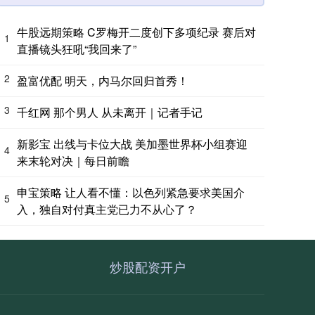
牛股远期策略 C罗梅开二度创下多项纪录 赛后对
1
直播镜头狂吼“我回来了”
2
盈富优配 明天，内马尔回归首秀！
3
千红网 那个男人 从未离开｜记者手记
新影宝 出线与卡位大战 美加墨世界杯小组赛迎
4
来末轮对决｜每日前瞻
申宝策略 让人看不懂：以色列紧急要求美国介
5
入，独自对付真主党已力不从心了？
炒股配资开户