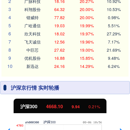
2
广脉科技
18.16
20.27%
10.92%
3
科翔股份
64.32
20.00%
10.53%
4
锴威特
77.82
20.00%
0.98%
5
广哈通信
19.03
19.99%
5.51%
6
欣天科技
18.02
19.97%
27.29%
7
飞天诚信
12.56
19.96%
7.17%
8
中巨芯
27.62
19.00%
21.69%
9
优机股份
16.88
15.85%
9.48%
10
新迅达
24.16
14.29%
6.24%
沪深京行情 实时轮播
北证50
1122.99
3.54
0.32%