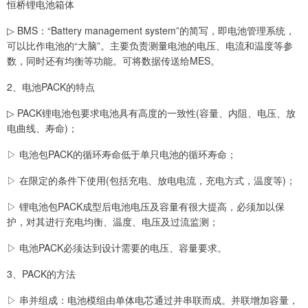
恒桥锂电池箱体
▷ BMS：“Battery management system”的简写，即电池管理系统，
可以比作电池的“大脑”。主要负责测量电池的电压、电流和温度等参
数，同时还有均衡等功能。可将数据传送给MES。
2、电池PACK的特点
▷ PACK锂电池包要求电池具有高度的一致性(容量、内阻、电压、放
电曲线、寿命)；
▷ 电池包PACK的循环寿命低于单只电池的循环寿命；
▷ 在限定的条件下使用(包括充电、放电电流，充电方式，温度等)；
▷ 锂电池包PACK成型后电池电压及容量有很大提高，必须加以保
护，对其进行充电均衡、温度、电压及过流监测；
▷ 电池PACK必须达到设计需要的电压、容量要求。
3、PACK的方法
▷ 串并组成：电池模组由单体电芯通过并串联而成。并联增加容量，