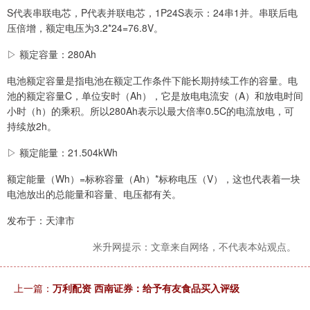
S代表串联电芯，P代表并联电芯，1P24S表示：24串1并。串联后电
压倍增，额定电压为3.2*24=76.8V。
▷ 额定容量：280Ah
电池额定容量是指电池在额定工作条件下能长期持续工作的容量。电
池的额定容量C，单位安时（Ah），它是放电电流安（A）和放电时间
小时（h）的乘积。所以280Ah表示以最大倍率0.5C的电流放电，可
持续放2h。
▷ 额定能量：21.504kWh
额定能量（Wh）=标称容量（Ah）*标称电压（V），这也代表着一块
电池放出的总能量和容量、电压都有关。
发布于：天津市
米升网提示：文章来自网络，不代表本站观点。
上一篇：
万利配资 西南证券：给予有友食品买入评级