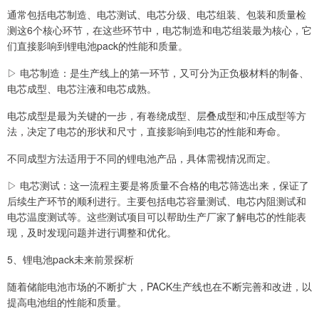
通常包括电芯制造、电芯测试、电芯分级、电芯组装、包装和质量检
测这6个核心环节，在这些环节中，电芯制造和电芯组装最为核心，它
们直接影响到锂电池pack的性能和质量。
▷ 电芯制造：是生产线上的第一环节，又可分为正负极材料的制备、
电芯成型、电芯注液和电芯成熟。
电芯成型是最为关键的一步，有卷绕成型、层叠成型和冲压成型等方
法，决定了电芯的形状和尺寸，直接影响到电芯的性能和寿命。
不同成型方法适用于不同的锂电池产品，具体需视情况而定。
▷ 电芯测试：这一流程主要是将质量不合格的电芯筛选出来，保证了
后续生产环节的顺利进行。主要包括电芯容量测试、电芯内阻测试和
电芯温度测试等。这些测试项目可以帮助生产厂家了解电芯的性能表
现，及时发现问题并进行调整和优化。
5、锂电池pack未来前景探析
随着储能电池市场的不断扩大，PACK生产线也在不断完善和改进，以
提高电池组的性能和质量。