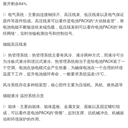
展开剩余84%
▷ 电气系统：主要由连接铜排片、高压线束、低压线束以及电气保证
器件等器件组成。高压线束可以看作是电池PACK的“大动脉血管”，将
电池电能不断输送给末端负载，低压线束则可以看作电池PACK的“神
经网络”，实时传输检测信号和控制信号。
储能高压线束
▷ 热管理系统：热管理系统主要有风冷、液冷两种方式，而液冷可分
为冷板式液冷和浸沉式液冷。热管理系统相当于是给电池PACK装了一
个空调。电池在放电模式会产生热量，为确保电池在一个合理的环境
温度下工作，提升电池循环寿命，一般要求系统温差≤5℃。
风冷系统存在多种组装型，核心部件主要为压缩机、风机、换热器等
储能液冷 温控系统示意
▷ 箱体：主要由箱体、箱体盖板、金属支架、面板以及固定螺钉组
成，可以看作是电池PACK的“骨骼”，起到支撑、抗机械冲击、机械振
动和环境保护的作用。