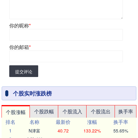
你的昵称
*
你的邮箱
*
提交评论
个股实时涨跌榜
个股跌幅
个股流入
个股流出
换手率
个股涨幅
排名
名称
最新价
涨幅
换手率
1
N津富
40.72
133.22%
55.65%