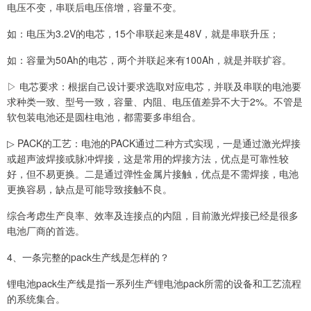
电压不变，串联后电压倍增，容量不变。
如：电压为3.2V的电芯，15个串联起来是48V，就是串联升压；
如：容量为50Ah的电芯，两个并联起来有100Ah，就是并联扩容。
▷ 电芯要求：根据自己设计要求选取对应电芯，并联及串联的电池要
求种类一致、型号一致，容量、内阻、电压值差异不大于2%。不管是
软包装电池还是圆柱电池，都需要多串组合。
▷ PACK的工艺：电池的PACK通过二种方式实现，一是通过激光焊接
或超声波焊接或脉冲焊接，这是常用的焊接方法，优点是可靠性较
好，但不易更换。二是通过弹性金属片接触，优点是不需焊接，电池
更换容易，缺点是可能导致接触不良。
综合考虑生产良率、效率及连接点的内阻，目前激光焊接已经是很多
电池厂商的首选。
4、一条完整的pack生产线是怎样的？
锂电池pack生产线是指一系列生产锂电池pack所需的设备和工艺流程
的系统集合。