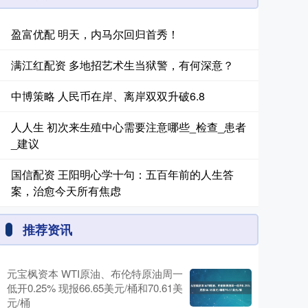
盈富优配 明天，内马尔回归首秀！
满江红配资 多地招艺术生当狱警，有何深意？
中博策略 人民币在岸、离岸双双升破6.8
人人生 初次来生殖中心需要注意哪些_检查_患者
_建议
国信配资 王阳明心学十句：五百年前的人生答
案，治愈今天所有焦虑
推荐资讯
元宝枫资本 WTI原油、布伦特原油周一
低开0.25% 现报66.65美元/桶和70.61美
元/桶