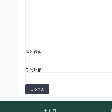
你的昵称
*
你的邮箱
*
提交评论
米升网