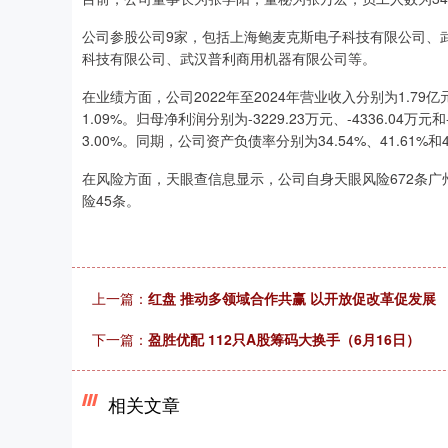
公司参股公司9家，包括上海鲍麦克斯电子科技有限公司、
科技有限公司、武汉普利商用机器有限公司等。
在业绩方面，公司2022年至2024年营业收入分别为1.79亿元、
1.09%。归母净利润分别为-3229.23万元、-4336.04万元
3.00%。同期，公司资产负债率分别为34.54%、41.61%和4
在风险方面，天眼查信息显示，公司自身天眼风险672条广
险45条。
上一篇：
红盘 推动多领域合作共赢 以开放促改革促发展
下一篇：
盈胜优配 112只A股筹码大换手（6月16日）
相关文章