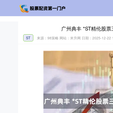
广州典丰 *ST精伦股
ST
来源：98策略
网站：米升网
日期：2025-12-22 1