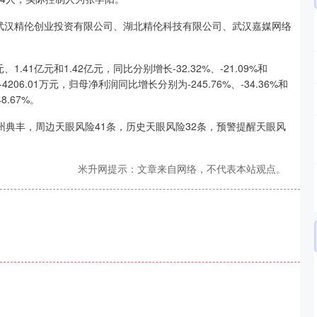
武汉精伦创业投资有限公司、湖北精伦科技有限公司、武汉嘉媒网络
1.41亿元和1.42亿元，同比分别增长-32.32%、-21.09%和
和-4206.01万元，归母净利润同比增长分别为-245.76%、-34.36%和
8.67%。
州典丰，周边天眼风险41条，历史天眼风险32条，预警提醒天眼风
米升网提示：文章来自网络，不代表本站观点。