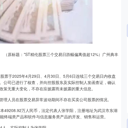
深证成指
14311.01
02%
200.89
1.42%
（原标题：*ST精伦股票三个交易日跌幅偏离值超12%）广州典丰
司股票于2025年4月29日、4月30日、5月6日连续三个交易日内收盘
形。公司已进行了核查，并向控股股东及实际控制人发函查证，确认
政策无重大变化，不存在应披露而未披露的重大信息。
管理人员在股票交易异常波动期间不存在买卖公司股票的情况。
资本49208.92万人民币，法定代表人张学阳，注册地址为武汉市东湖
智能终端类产品和软件与信息服务类产品的开发、销售和运营。
4人，实际控制人为张学阳。