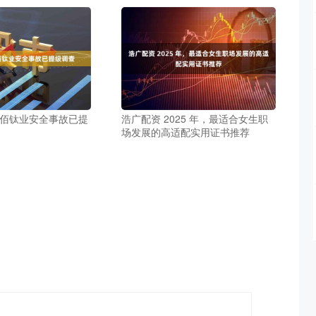
龙佰钛业安全事故已提
浩广配资 2025 年，最适合女生职
场发展的高适配实用证书推荐