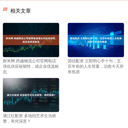
相关文章
财米网 跨越物流公司官网电话
国信配资 王阳明心学十句：五
强化供应链韧性，成企业优选标
百年前的人生答案，治愈今天所
志
有焦虑
满江红配资 多地招艺术生当狱
警，有何深意？