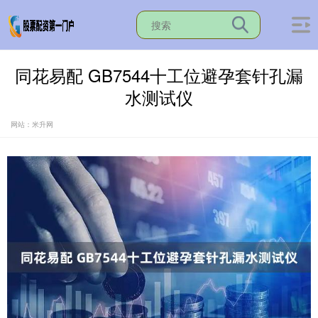
同花易配 GB7544十工位避孕套针孔漏
水测试仪
网站：米升网