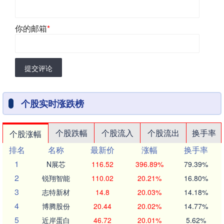
你的邮箱
*
提交评论
个股实时涨跌榜
个股跌幅
个股流入
个股流出
换手率
个股涨幅
排名
名称
最新价
涨幅
换手率
1
N展芯
116.52
396.89%
79.39%
2
锐翔智能
110.02
20.21%
16.80%
3
志特新材
14.8
20.03%
14.18%
4
博腾股份
20.44
20.02%
14.77%
5
近岸蛋白
46.72
20.01%
5.62%