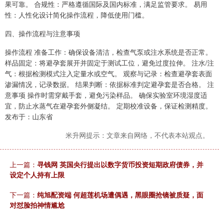
果可靠。 合规性：严格遵循国际及国内标准，满足监管要求。 易用
性：人性化设计简化操作流程，降低使用门槛。
四、操作流程与注意事项
操作流程 准备工作：确保设备清洁，检查气泵或注水系统是否正常。
样品固定：将避孕套展开并固定于测试工位，避免过度拉伸。 注水/注
气：根据检测模式注入定量水或空气。 观察与记录：检查避孕套表面
渗漏情况，记录数据。 结果判断：依据标准判定避孕套是否合格。 注
意事项 操作时需穿戴手套，避免污染样品。 确保实验室环境湿度适
宜，防止水蒸气在避孕套外侧凝结。 定期校准设备，保证检测精度。
发布于：山东省
米升网提示：文章来自网络，不代表本站观点。
上一篇：
寻钱网 英国央行提出以数字货币投资短期政府债券，并
设定个人持有上限
下一篇：
纯旭配资端 何超莲机场遭偶遇，黑眼圈抢镜被质疑，面
对怼脸拍神情尴尬