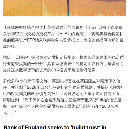
【环球网财经综合报道】美国财政部与国税局（IRS）日前正式发布
关于加密货币交易所交易产品（ETP）的新指引，明确将符合特定标
准的数字资产ETP纳入联邦税务与监管框架，为投资者提供清晰的合
规路径。
同日，英国央行提议为稳定币制定新规则。根据其详细列出的稳定币
行业监管提案的一部分，具有系统重要性的稳定币发行方，最多可将
支撑这类数字货币的资产的60%投资于短期政府债券。
多伦多24小时新闻发文称，英国央行旨在在英国建立对稳定币的信
任，并计划于2026年出台与英镑挂钩的稳定币规则，并提议允许发行
机构以短期英国政府债务为抵押，同时设定个人单个硬币持有上限，
声明提到：“为了保护在金融系统逐步适应新型数字货币时的信贷服
务，央行提议个人的单个硬币持有上限为2万英镑（约合26,370美
元）。”