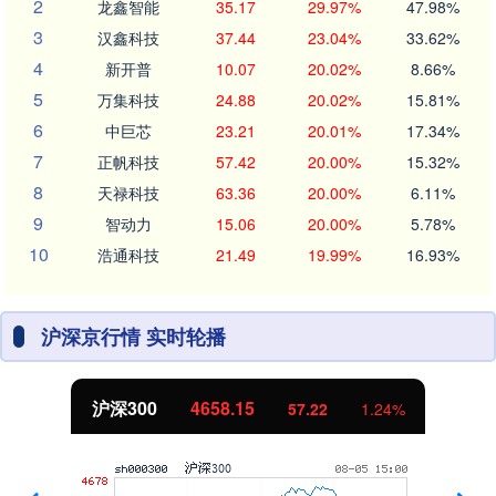
2
龙鑫智能
35.17
29.97%
47.98%
3
汉鑫科技
37.44
23.04%
33.62%
4
新开普
10.07
20.02%
8.66%
5
万集科技
24.88
20.02%
15.81%
6
中巨芯
23.21
20.01%
17.34%
7
正帆科技
57.42
20.00%
15.32%
8
天禄科技
63.36
20.00%
6.11%
9
智动力
15.06
20.00%
5.78%
10
浩通科技
21.49
19.99%
16.93%
沪深京行情 实时轮播
沪深300
4658.15
57.22
1.24%