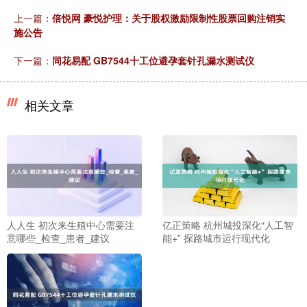
上一篇：
倍悦网 豪悦护理：关于股权激励限制性股票回购注销实
施公告
下一篇：
同花易配 GB7544十工位避孕套针孔漏水测试仪
相关文章
人人生 初次来生殖中心需要注
亿正策略 杭州城投深化“人工智
意哪些_检查_患者_建议
能+” 探路城市运行现代化