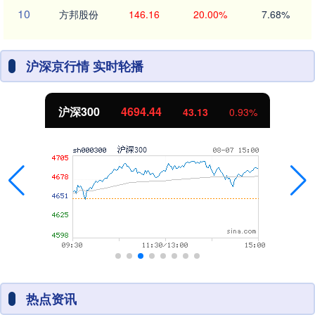
10
方邦股份
146.16
20.00%
7.68%
沪深京行情 实时轮播
北证50
1134.24
11.37
1.01%
热点资讯