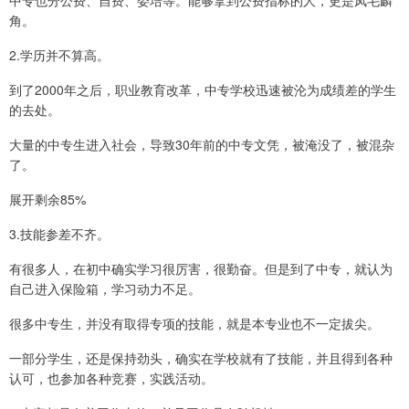
中专也分公费、自费、委培等。能够拿到公费指标的人，更是凤毛麟
角。
2.学历并不算高。
到了2000年之后，职业教育改革，中专学校迅速被沦为成绩差的学生
的去处。
大量的中专生进入社会，导致30年前的中专文凭，被淹没了，被混杂
了。
展开剩余85%
3.技能参差不齐。
有很多人，在初中确实学习很厉害，很勤奋。但是到了中专，就认为
自己进入保险箱，学习动力不足。
很多中专生，并没有取得专项的技能，就是本专业也不一定拔尖。
一部分学生，还是保持劲头，确实在学校就有了技能，并且得到各种
认可，也参加各种竞赛，实践活动。