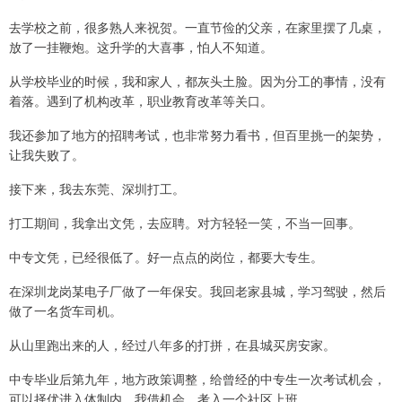
去学校之前，很多熟人来祝贺。一直节俭的父亲，在家里摆了几桌，
放了一挂鞭炮。这升学的大喜事，怕人不知道。
从学校毕业的时候，我和家人，都灰头土脸。因为分工的事情，没有
着落。遇到了机构改革，职业教育改革等关口。
我还参加了地方的招聘考试，也非常努力看书，但百里挑一的架势，
让我失败了。
接下来，我去东莞、深圳打工。
打工期间，我拿出文凭，去应聘。对方轻轻一笑，不当一回事。
中专文凭，已经很低了。好一点点的岗位，都要大专生。
在深圳龙岗某电子厂做了一年保安。我回老家县城，学习驾驶，然后
做了一名货车司机。
从山里跑出来的人，经过八年多的打拼，在县城买房安家。
中专毕业后第九年，地方政策调整，给曾经的中专生一次考试机会，
可以择优进入体制内。我借机会，考入一个社区上班。