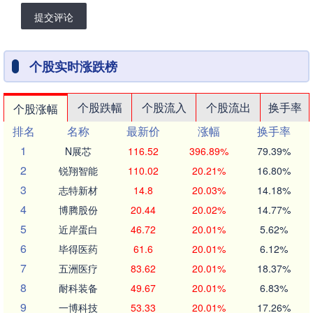
提交评论
个股实时涨跌榜
个股跌幅
个股流入
个股流出
换手率
个股涨幅
排名
名称
最新价
涨幅
换手率
1
N展芯
116.52
396.89%
79.39%
2
锐翔智能
110.02
20.21%
16.80%
3
志特新材
14.8
20.03%
14.18%
4
博腾股份
20.44
20.02%
14.77%
5
近岸蛋白
46.72
20.01%
5.62%
6
毕得医药
61.6
20.01%
6.12%
7
五洲医疗
83.62
20.01%
18.37%
8
耐科装备
49.67
20.01%
6.83%
9
一博科技
53.33
20.01%
17.26%