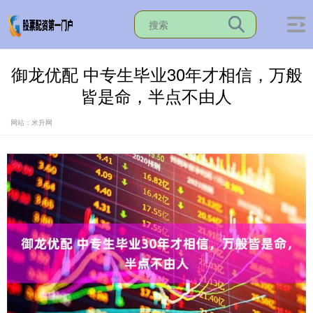
御龙优配 中专生毕业30年才相信，万般
皆是命，半点不由人
网站：米升网