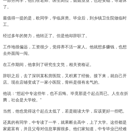
一部分同学，他们在老师、医生岗位，兢兢业业，也还安稳，等退休
了。
最值得一提的是，欧同学，学临床类。毕业后，到乡镇卫生院做临时
工。
经过多年的努力，他转正了。但是他却辞职了。
工作地很偏远，工资很少，觉得养不活一家人。他就想多赚钱，也想
去外面闯一闯。
在工作期间，他拿到了研究生文凭，相关资格证。
辞职之后，去了深圳某私营医院，又积累了经验。接下来，就自己开
店。现在店铺变成了一家小医院，骨科是很有名气的。
他说：“想起中专这些年，也不后悔。毕竟那是个起点而已。人生在折
腾，社会是大学校。”
当然，他也觉得这个起点太低了，若是能读大学，应该更好一些吧。
还真的有同学，中专读了一半，就果断去高中，上了大学。这些都是
家庭富有，并且父母对信息掌握很多。他们家知道，中专毕业已经难