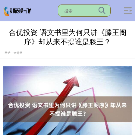
合优投资 语文书里为何只讲《滕王阁
序》却从来不提谁是滕王？
网站：米升网