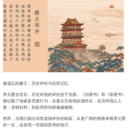
被遗忘的滕王：历史评价与后世记忆
李元婴去世后，历史对他的评价趋于负面。《旧唐书》和《新唐书》
都记载了他诸多荒唐行为：在唐太宗丧期饮酒作乐；在洪州强占人
妻；贪财好利；到处劳民伤财修建楼阁。
然而，当我们跳出传统道德评价的框架，从更广阔的视角审视李元婴
的一生，会发现一些值得思考的地方。