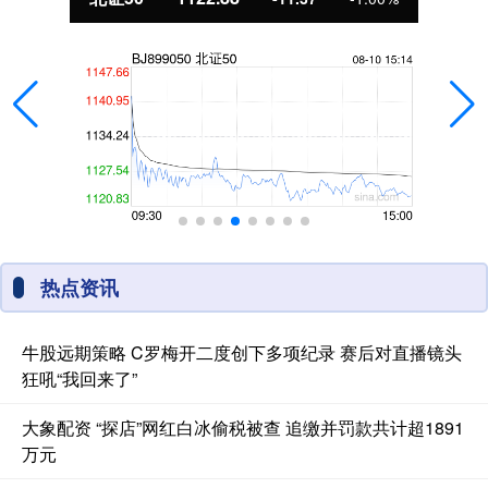
热点资讯
牛股远期策略 C罗梅开二度创下多项纪录 赛后对直播镜头
狂吼“我回来了”
大象配资 “探店”网红白冰偷税被查 追缴并罚款共计超1891
万元