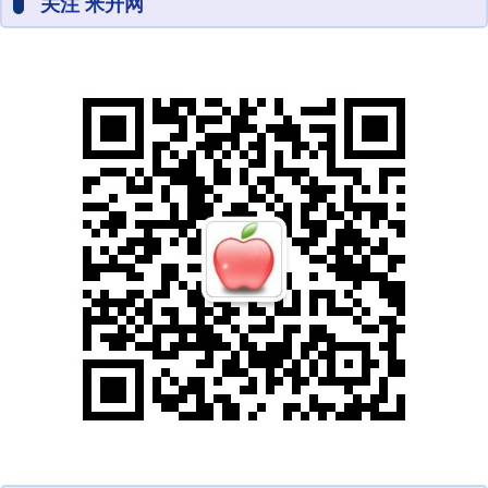
关注 米升网