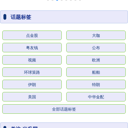
话题标签
点金股
大咖
粤友钱
公布
视频
欧洲
环球策路
船舶
伊朗
特朗
美国
中华金配
全部话题标签