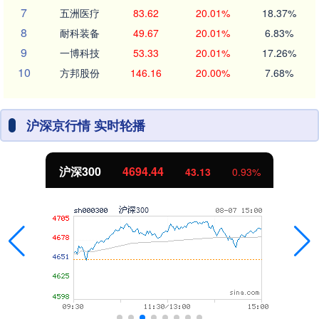
7
五洲医疗
83.62
20.01%
18.37%
8
耐科装备
49.67
20.01%
6.83%
9
一博科技
53.33
20.01%
17.26%
10
方邦股份
146.16
20.00%
7.68%
沪深京行情 实时轮播
沪深300
4694.44
43.13
0.93%