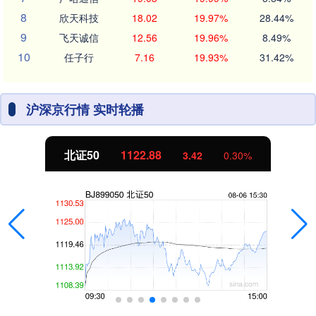
8
欣天科技
18.02
19.97%
28.44%
9
飞天诚信
12.56
19.96%
8.49%
10
任子行
7.16
19.93%
31.42%
沪深京行情 实时轮播
北证50
1122.88
3.42
0.30%