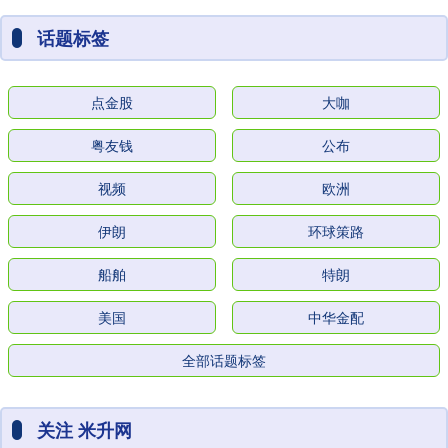
话题标签
点金股
大咖
粤友钱
公布
视频
欧洲
伊朗
环球策路
船舶
特朗
美国
中华金配
全部话题标签
关注 米升网