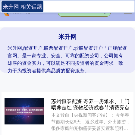
米升网 相关话题
米升网
米升网,配资开户,股票配资开户,炒股配资开户「正规配资
官网」是一家专业、安全、可靠的配资公司，公司拥有
雄厚的资金实力，可以满足不同投资者的资金需求，致
力于为投资者提供高品质的配资服务。
苏州恒泰配资 寄养一房难求、上门
喂养走红 宠物经济成春节消费亮点
本文转自【央视新闻客户端】； 今年春
节假期长达9天，返乡过年、外出旅游，
很多家庭的宠物需要妥善安置和照料。
记者在多地采访时发现，春节期间宠物