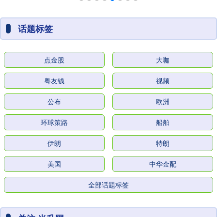
话题标签
点金股
大咖
粤友钱
视频
公布
欧洲
环球策路
船舶
伊朗
特朗
美国
中华金配
全部话题标签