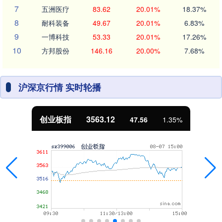
7
五洲医疗
83.62
20.01%
18.37%
8
耐科装备
49.67
20.01%
6.83%
9
一博科技
53.33
20.01%
17.26%
10
方邦股份
146.16
20.00%
7.68%
沪深京行情 实时轮播
创业板指
3563.12
47.56
1.35%