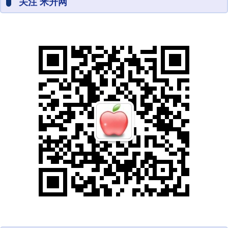
关注 米升网