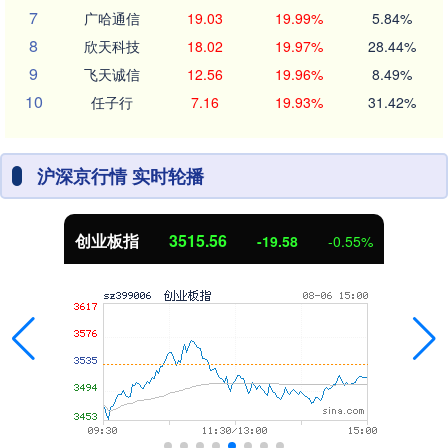
7
广哈通信
19.03
19.99%
5.84%
8
欣天科技
18.02
19.97%
28.44%
9
飞天诚信
12.56
19.96%
8.49%
10
任子行
7.16
19.93%
31.42%
沪深京行情 实时轮播
创业板指
3515.56
-19.58
-0.55%