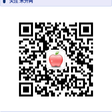
关注 米升网