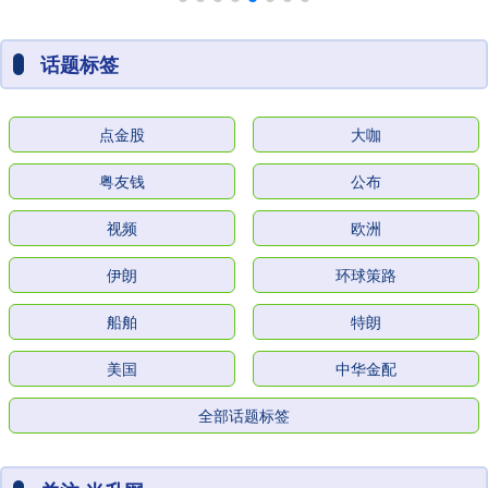
话题标签
点金股
大咖
粤友钱
公布
视频
欧洲
伊朗
环球策路
船舶
特朗
美国
中华金配
全部话题标签