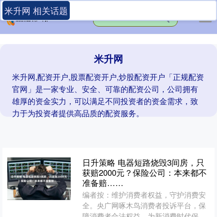
米升网 相关话题
米升网
米升网,配资开户,股票配资开户,炒股配资开户「正规配资
官网」是一家专业、安全、可靠的配资公司，公司拥有
雄厚的资金实力，可以满足不同投资者的资金需求，致
力于为投资者提供高品质的配资服务。
日升策略 电器短路烧毁3间房，只
获赔2000元？保险公司：本来都不
准备赔……
编者按：维护消费者权益，守护消费安
全。央广网啄木鸟消费者投诉平台，保
障消费者合法权益，为新消费时代保驾