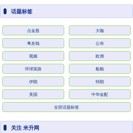
话题标签
点金股
大咖
粤友钱
公布
视频
欧洲
环球策路
船舶
伊朗
特朗
美国
中华金配
全部话题标签
关注 米升网