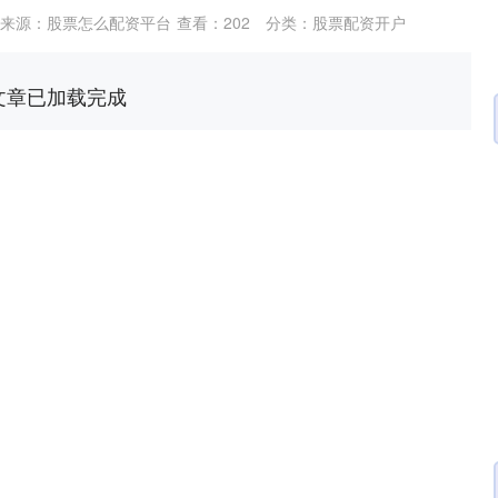
来源：股票怎么配资平台
查看：
202
分类：
股票配资开户
文章已加载完成
沪深300
4694.44
.42%
43.13
0.93%