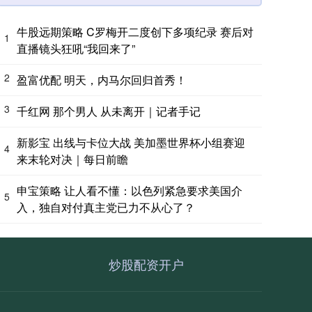
牛股远期策略 C罗梅开二度创下多项纪录 赛后对
1
直播镜头狂吼“我回来了”
2
盈富优配 明天，内马尔回归首秀！
3
千红网 那个男人 从未离开｜记者手记
新影宝 出线与卡位大战 美加墨世界杯小组赛迎
4
来末轮对决｜每日前瞻
申宝策略 让人看不懂：以色列紧急要求美国介
5
入，独自对付真主党已力不从心了？
炒股配资开户