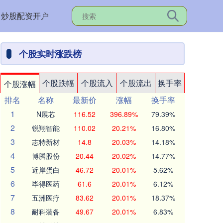
炒股配资开户
个股实时涨跌榜
个股跌幅
个股流入
个股流出
换手率
个股涨幅
排名
名称
最新价
涨幅
换手率
1
N展芯
116.52
396.89%
79.39%
2
锐翔智能
110.02
20.21%
16.80%
3
志特新材
14.8
20.03%
14.18%
4
博腾股份
20.44
20.02%
14.77%
5
近岸蛋白
46.72
20.01%
5.62%
6
毕得医药
61.6
20.01%
6.12%
7
五洲医疗
83.62
20.01%
18.37%
8
耐科装备
49.67
20.01%
6.83%