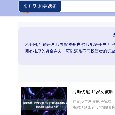
米升网 相关话题
米升网,配资开户,股票配资开户,炒股配资开户
拥有雄厚的资金实力，可以满足不同投资者的资
海顺优配 12岁女孩
在青少年皮肤护理领域，
脂腺活跃加速，常面临毛
屏障受....