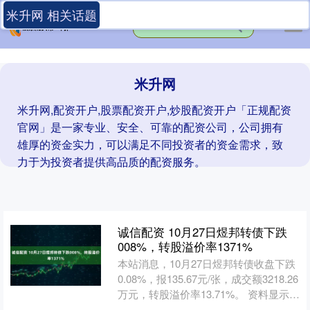
米升网 相关话题
米升网
米升网,配资开户,股票配资开户,炒股配资开户「正规配资
官网」是一家专业、安全、可靠的配资公司，公司拥有
雄厚的资金实力，可以满足不同投资者的资金需求，致
力于为投资者提供高品质的配资服务。
诚信配资 10月27日煜邦转债下跌
008%，转股溢价率1371%
本站消息，10月27日煜邦转债收盘下跌
0.08%，报135.67元/张，成交额3218.26
万元，转股溢价率13.71%。 资料显示，
煜邦转债信用级别为“A”，....