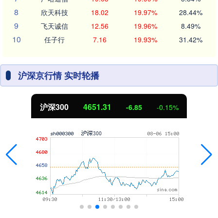
8
欣天科技
18.02
19.97%
28.44%
9
飞天诚信
12.56
19.96%
8.49%
10
任子行
7.16
19.93%
31.42%
沪深京行情 实时轮播
沪深300
4651.31
-6.85
-0.15%