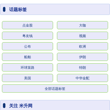
话题标签
点金股
大咖
粤友钱
视频
公布
欧洲
船舶
伊朗
环球策路
特朗
美国
中华金配
全部话题标签
关注 米升网