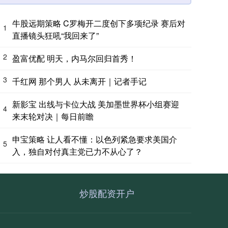
牛股远期策略 C罗梅开二度创下多项纪录 赛后对
1
直播镜头狂吼“我回来了”
2
盈富优配 明天，内马尔回归首秀！
3
千红网 那个男人 从未离开｜记者手记
新影宝 出线与卡位大战 美加墨世界杯小组赛迎
4
来末轮对决｜每日前瞻
申宝策略 让人看不懂：以色列紧急要求美国介
5
入，独自对付真主党已力不从心了？
炒股配资开户