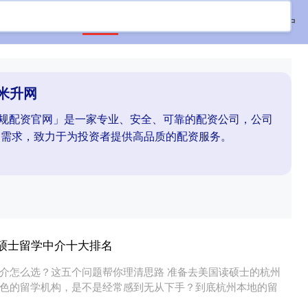
首页
米升网
配资开户
股票配资开户
米升网
「正规配资官网」是一家专业、安全、可靠的配资公司，公司
金需求，致力于为投资者提供高品质的配资服务。
国硕士留学中介十大排名
介怎么选？这五个问题帮你理清思路 准备去美国读硕士的杭州
色的留学机构，是不是经常感到无从下手？到底杭州本地的留