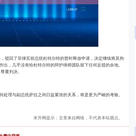
深证成指
14311.01
02%
200.89
1.42%
出裁决，驳回了菲律宾前总统杜特尔特的暂时释放申请，决定继续将其拘
作出，几乎没有给杜特尔特的辩护律师团队留下任何反驳的余地。
：尊重判决。
何处理与副总统萨拉之间日益紧张的关系，将是更为严峻的考验。
米升网提示：文章来自网络，不代表本站观点。
”大赛中获奖