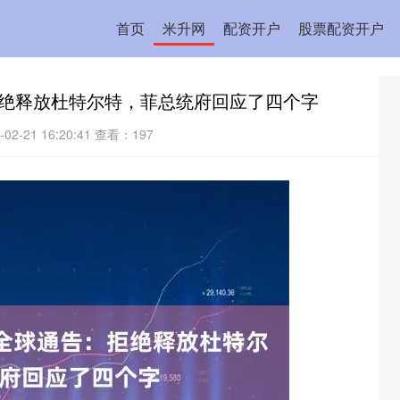
首页
米升网
配资开户
股票配资开户
拒绝释放杜特尔特，菲总统府回应了四个字
2-21 16:20:41
查看：197