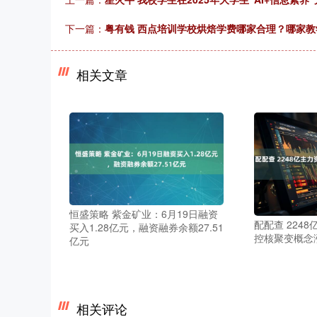
下一篇：
粤有钱 西点培训学校烘焙学费哪家合理？哪家教
相关文章
恒盛策略 紫金矿业：6月19日融资
配配查 224
买入1.28亿元，融资融券余额27.51
控核聚变概念涨
亿元
相关评论