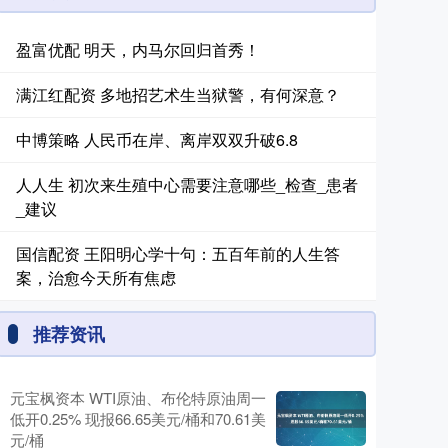
盈富优配 明天，内马尔回归首秀！
满江红配资 多地招艺术生当狱警，有何深意？
中博策略 人民币在岸、离岸双双升破6.8
人人生 初次来生殖中心需要注意哪些_检查_患者
_建议
国信配资 王阳明心学十句：五百年前的人生答
案，治愈今天所有焦虑
推荐资讯
元宝枫资本 WTI原油、布伦特原油周一
低开0.25% 现报66.65美元/桶和70.61美
元/桶