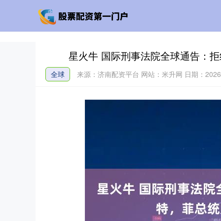
星火牛 国际刑事法院全球通告：
全球
来源：济南配资平台
网站：米升网
日期：2026-0