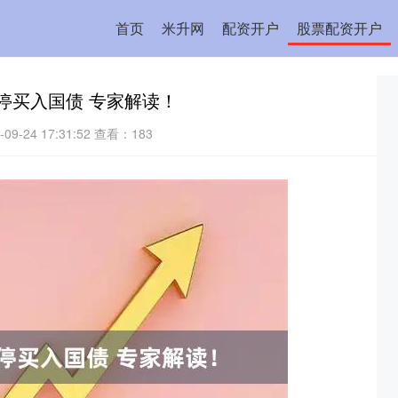
首页
米升网
配资开户
股票配资开户
停买入国债 专家解读！
9-24 17:31:52
查看：183