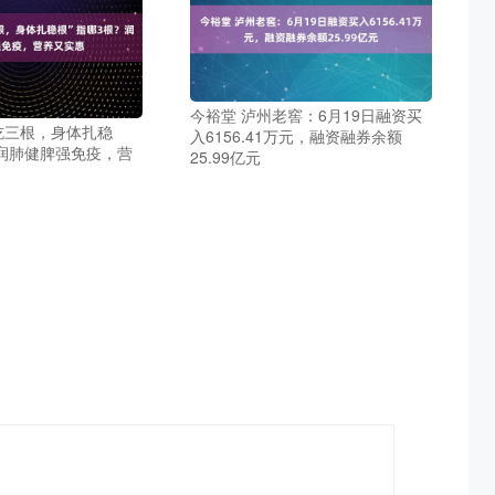
今裕堂 泸州老窖：6月19日融资买
秋吃三根，身体扎稳
入6156.41万元，融资融券余额
？润肺健脾强免疫，营
25.99亿元