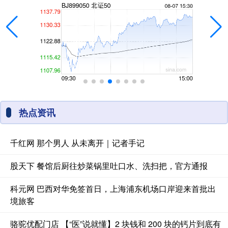
热点资讯
千红网 那个男人 从未离开｜记者手记
股天下 餐馆后厨往炒菜锅里吐口水、洗扫把，官方通报
科元网 巴西对华免签首日，上海浦东机场口岸迎来首批出
境旅客
骆驼优配门店 【“医”说就懂】2 块钱和 200 块的钙片到底有