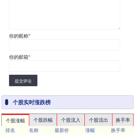
你的昵称
*
你的邮箱
*
提交评论
个股实时涨跌榜
个股跌幅
个股流入
个股流出
换手率
个股涨幅
排名
名称
最新价
涨幅
换手率