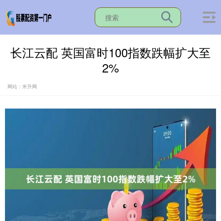
长江云配 英国富时100指数跌幅扩大至
2%
网站：米升网