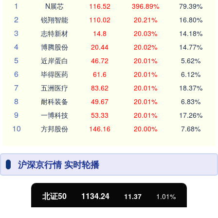
1
N展芯
116.52
396.89%
79.39%
2
锐翔智能
110.02
20.21%
16.80%
3
志特新材
14.8
20.03%
14.18%
4
博腾股份
20.44
20.02%
14.77%
5
近岸蛋白
46.72
20.01%
5.62%
6
毕得医药
61.6
20.01%
6.12%
7
五洲医疗
83.62
20.01%
18.37%
8
耐科装备
49.67
20.01%
6.83%
9
一博科技
53.33
20.01%
17.26%
10
方邦股份
146.16
20.00%
7.68%
沪深京行情 实时轮播
北证50
1134.24
11.37
1.01%