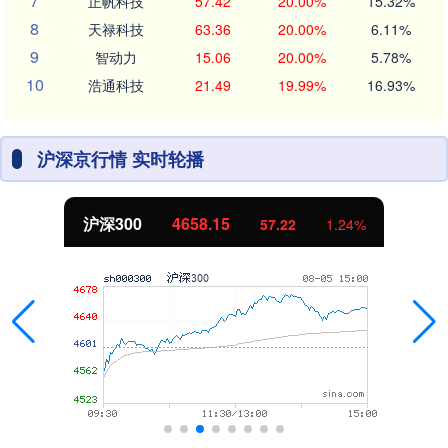
7
正帆科技
57.42
20.00%
15.32%
8
天禄科技
63.36
20.00%
6.11%
9
智动力
15.06
20.00%
5.78%
10
浩通科技
21.49
19.99%
16.93%
沪深京行情 实时轮播
沪深300
4658.15
57.22
1.24%