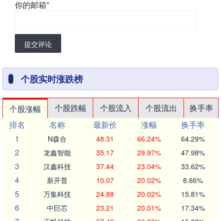
你的邮箱
*
提交评论
个股实时涨跌榜
个股跌幅
个股流入
个股流出
换手率
个股涨幅
排名
名称
最新价
涨幅
换手率
1
N森合
48.31
66.24%
64.29%
2
龙鑫智能
35.17
29.97%
47.98%
3
汉鑫科技
37.44
23.04%
33.62%
4
新开普
10.07
20.02%
8.66%
5
万集科技
24.88
20.02%
15.81%
6
中巨芯
23.21
20.01%
17.34%