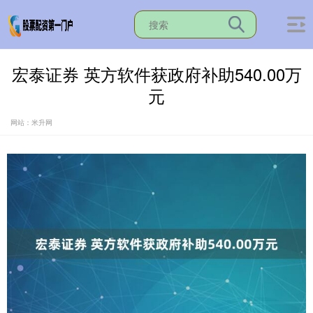
宏泰证券 英方软件获政府补助540.00万
元
网站：米升网