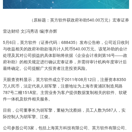
（原标题：英方软件获政府补助540.00万元）宏泰证券
雷达财经 文|冯秀语 编|李亦辉
5月6日，英方软件（证券代码：688435）发布公告称，公司近日收到
与收益相关的政府补助款项共计人民币540.00万元。该笔补助的会计
处理及其对公司损益的具体影响将依据《企业会计准则第16号——政
府补助》的相关规定进行确认宏泰证券，并需待审计机构年度审计后
最终确定。公司提醒广大投资者注意投资风险。
天眼查资料显示，英方软件成立于2011年08月12日，注册资本8350
万人民币，法定代表人胡军擎，注册地址为上海市黄浦区制造局路
787号二幢151A室。主营业务为客户提供数据复制相关的软件、软硬
件一体机及软件相关服务。
目前，公司董事长为胡军擎，董秘为沈蔡娟，员工人数为587人，实
际控制人为胡军擎、江俊。
公司参股公司3家，包括上海英方科技有限公司、英方软件有限公司、