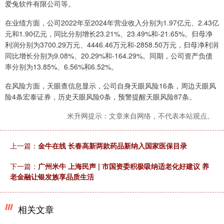
爱兔软件有限公司等。
在业绩方面，公司2022年至2024年营业收入分别为1.97亿元、2.43亿
元和1.90亿元，同比分别增长23.21%、23.49%和-21.65%。归母净
利润分别为3700.29万元、4446.46万元和-2858.50万元，归母净利润
同比增长分别为9.08%、20.29%和-164.29%。同期，公司资产负债
率分别为13.85%、6.56%和6.52%。
在风险方面，天眼查信息显示，公司自身天眼风险16条，周边天眼风
险4条宏泰证券，历史天眼风险0条，预警提醒天眼风险87条。
米升网提示：文章来自网络，不代表本站观点。
上一篇：
金牛在线 长春高新两款药品新纳入国家医保目录
下一篇：
广州米牛 上海民声 | 市国资委积极吸纳适老化好建议 养
老金融让银发族享品质生活
相关文章