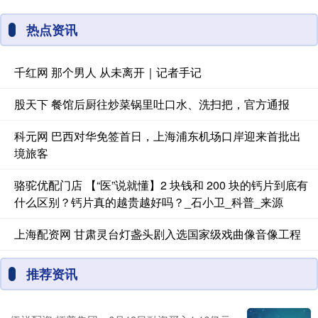
热点资讯
千红网 那个男人 从未离开｜记者手记
股天下 餐馆后厨往炒菜锅里吐口水、洗扫把，官方通报
科元网 巴西对华免签首日，上海浦东机场口岸迎来首批出
境旅客
骆驼优配门店 【“医”说就懂】2 块钱和 200 块的钙片到底有
什么区别？钙片真的越贵越好吗？_石小卫_科普_来源
上海配资网 甘肃灵台灯盏头剧入选国家级戏曲像音像工程
推荐资讯