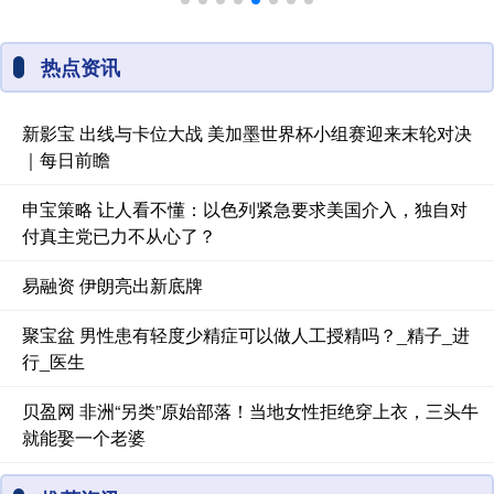
热点资讯
新影宝 出线与卡位大战 美加墨世界杯小组赛迎来末轮对决
｜每日前瞻
申宝策略 让人看不懂：以色列紧急要求美国介入，独自对
付真主党已力不从心了？
易融资 伊朗亮出新底牌
聚宝盆 男性患有轻度少精症可以做人工授精吗？_精子_进
行_医生
贝盈网 非洲“另类”原始部落！当地女性拒绝穿上衣，三头牛
就能娶一个老婆