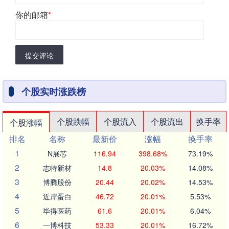
你的邮箱
*
提交评论
个股实时涨跌榜
个股跌幅
个股流入
个股流出
换手率
个股涨幅
排名
名称
最新价
涨幅
换手率
1
N展芯
116.94
398.68%
73.19%
2
志特新材
14.8
20.03%
14.08%
3
博腾股份
20.44
20.02%
14.53%
4
近岸蛋白
46.72
20.01%
5.53%
5
毕得医药
61.6
20.01%
6.04%
6
一博科技
53.33
20.01%
16.72%