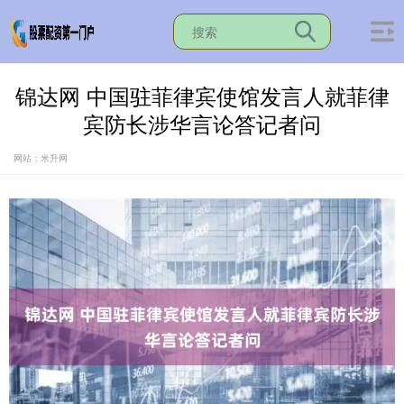
锦达网 中国驻菲律宾使馆发言人就菲律
宾防长涉华言论答记者问
网站：米升网