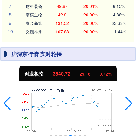
7
耐科装备
49.67
20.01%
6.15%
8
南模生物
42.9
20.00%
4.88%
9
泰金新能
131.52
20.00%
23.33%
10
义翘神州
107.88
20.00%
11.44%
沪深京行情 实时轮播
创业板指
3540.72
25.16
0.72%