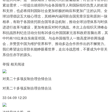
紧迫需求，一经提出就得到与会各国领导人和国际组织负责人的欢迎
和支持，也必将得到国际社会更加积极的响应和更加广泛的认同。全
球治理倡议五大核心理念，其精神内涵同联合国宪章宗旨和原则一脉
相承，有助于各国依托联合国等多边机制，推动全球治理体系与时俱
进进行改革与建设，更加有效应对时代挑战。本次上合组织天津峰会
和抗战胜利纪念活动分别有20多位外国国家元首和政府首脑出席，其
中约有10位来自东南亚邻国。与会外国领导人一致高度评价两场盛
会，并赞赏中国为维护世界和平、推动多边合作所作出的不懈努力。
我们希望这位菲防长能睁眼看世界，走出冷战思维，不要成为中菲关
系信任赤字的源头。
举报 相关阅读
对美二十多项反制合理合情合法
对美二十多项反制合理合情合法
33 04-09 12:20