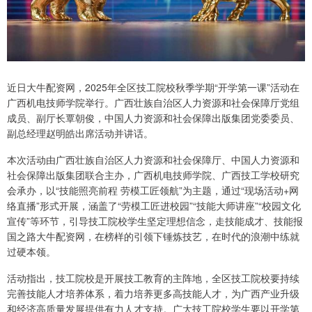
近日大牛配资网，2025年全区技工院校秋季学期“开学第一课”活动在
广西机电技师学院举行。广西壮族自治区人力资源和社会保障厅党组
成员、副厅长覃朝俊，中国人力资源和社会保障出版集团党委委员、
副总经理赵明皓出席活动并讲话。
本次活动由广西壮族自治区人力资源和社会保障厅、中国人力资源和
社会保障出版集团联合主办，广西机电技师学院、广西技工学校研究
会承办，以“技能照亮前程 劳模工匠领航”为主题，通过“现场活动+网
络直播”形式开展，涵盖了“劳模工匠进校园”“技能大师讲座”“校园文化
宣传”等环节，引导技工院校学生坚定理想信念，走技能成才、技能报
国之路大牛配资网，在榜样的引领下锤炼技艺，在时代的浪潮中练就
过硬本领。
活动指出，技工院校是开展技工教育的主阵地，全区技工院校要持续
完善技能人才培养体系，着力培养更多高技能人才，为广西产业升级
和经济高质量发展提供有力人才支持。广大技工院校学生要以开学第