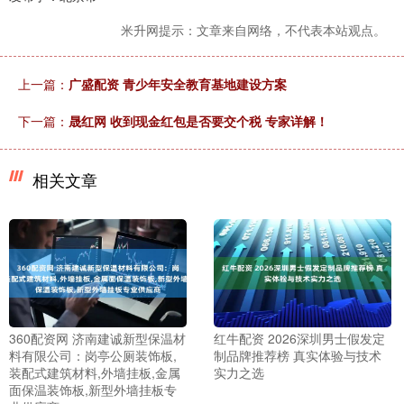
米升网提示：文章来自网络，不代表本站观点。
上一篇：
广盛配资 青少年安全教育基地建设方案
下一篇：
晟红网 收到现金红包是否要交个税 专家详解！
相关文章
360配资网 济南建诚新型保温材
红牛配资 2026深圳男士假发定
料有限公司：岗亭公厕装饰板,
制品牌推荐榜 真实体验与技术
装配式建筑材料,外墙挂板,金属
实力之选
面保温装饰板,新型外墙挂板专