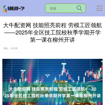
大牛配资网 技能照亮前程 劳模工匠领航
——2025年全区技工院校秋季学期开学
第一课在柳州开讲
网站：米升网