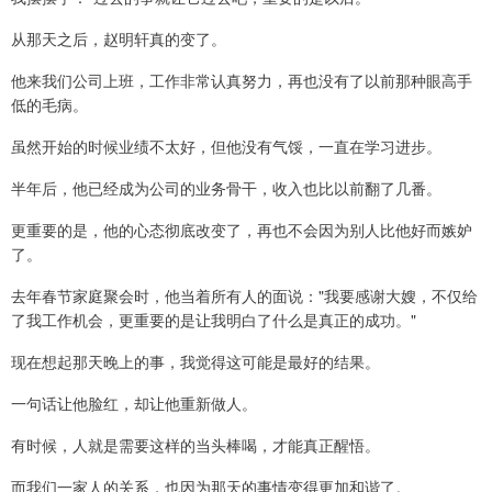
从那天之后，赵明轩真的变了。
他来我们公司上班，工作非常认真努力，再也没有了以前那种眼高手
低的毛病。
虽然开始的时候业绩不太好，但他没有气馁，一直在学习进步。
半年后，他已经成为公司的业务骨干，收入也比以前翻了几番。
更重要的是，他的心态彻底改变了，再也不会因为别人比他好而嫉妒
了。
去年春节家庭聚会时，他当着所有人的面说："我要感谢大嫂，不仅给
了我工作机会，更重要的是让我明白了什么是真正的成功。"
现在想起那天晚上的事，我觉得这可能是最好的结果。
一句话让他脸红，却让他重新做人。
有时候，人就是需要这样的当头棒喝，才能真正醒悟。
而我们一家人的关系，也因为那天的事情变得更加和谐了。