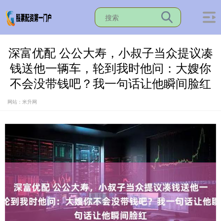
深富优配 公公大寿，小叔子当众提议凑
钱送他一辆车，轮到我时他问：大嫂你
不会没带钱吧？我一句话让他瞬间脸红
网站：米升网