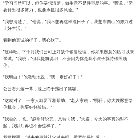
"学习当然可以，但你要想清楚，做生意不是件容易的事。"我说，"需
要付出很多努力，也要承担很多风险。"
"我想清楚了。"他说，"我不想再这样混日子了，我想靠自己的努力过
上好生活。"
看到他真诚的样子，我心软了。
"这样吧，下个月我们公司正好缺个销售经理，你如果愿意的话可以来
试试。"我说，"但我提前说明，不会因为你是我小叔子就特殊照顾
你。"
"我明白！"他激动地说，"我一定好好干！"
公公看到这一幕，脸上终于露出了笑容。
"这就对了，一家人就要互相帮助。"老人家说，"明轩，你大嫂愿意给
你机会，你要好好珍惜。"
"我会的，爸。"赵明轩说完，又转向我，"大嫂，今天的事真的对不
起，我以后再也不会这样了。"
我摆摆手："过去的事就让它过去吧，重要的是以后。"