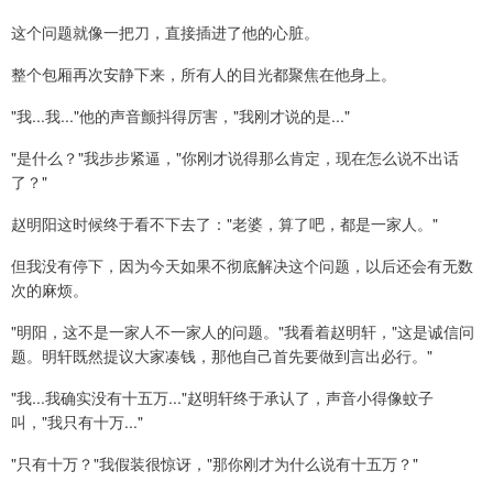
这个问题就像一把刀，直接插进了他的心脏。
整个包厢再次安静下来，所有人的目光都聚焦在他身上。
"我...我..."他的声音颤抖得厉害，"我刚才说的是..."
"是什么？"我步步紧逼，"你刚才说得那么肯定，现在怎么说不出话
了？"
赵明阳这时候终于看不下去了："老婆，算了吧，都是一家人。"
但我没有停下，因为今天如果不彻底解决这个问题，以后还会有无数
次的麻烦。
"明阳，这不是一家人不一家人的问题。"我看着赵明轩，"这是诚信问
题。明轩既然提议大家凑钱，那他自己首先要做到言出必行。"
"我...我确实没有十五万..."赵明轩终于承认了，声音小得像蚊子
叫，"我只有十万..."
"只有十万？"我假装很惊讶，"那你刚才为什么说有十五万？"