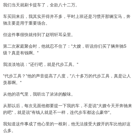
我们当天就刷卡提车了，全款八十二万。
车买回来后，我其实开得并不多，平时上班还是习惯开那辆宝马，奔
驰主要是用于重要场合。
但这件事很快就传到了赵明轩耳朵里。
第二次家庭聚会时，他就忍不住了："大嫂，听说你们买了辆奔驰S
级？真是有钱啊。"
我淡淡地说："还行吧，就是代步工具。"
"代步工具？"他的声音提高了八度，"八十多万的代步工具，真是让人
羡慕啊。"
从他的语气里，我听出了浓浓的酸味。
从那以后，每次见面他都要提一下我的车，不是说"大嫂今天开奔驰来
的吧"，就是说"有钱人就是不一样，连代步车都这么豪华"。
我知道这件事成了他心里的一根刺，他无法接受大嫂开的车比他好这
么多。