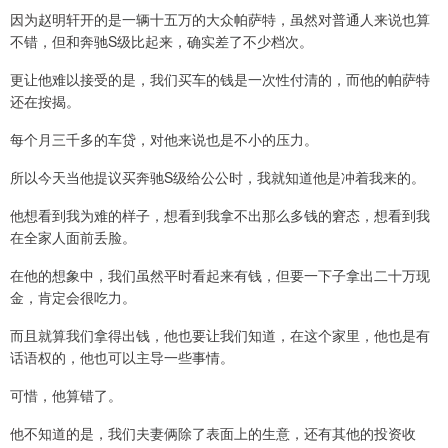
因为赵明轩开的是一辆十五万的大众帕萨特，虽然对普通人来说也算
不错，但和奔驰S级比起来，确实差了不少档次。
更让他难以接受的是，我们买车的钱是一次性付清的，而他的帕萨特
还在按揭。
每个月三千多的车贷，对他来说也是不小的压力。
所以今天当他提议买奔驰S级给公公时，我就知道他是冲着我来的。
他想看到我为难的样子，想看到我拿不出那么多钱的窘态，想看到我
在全家人面前丢脸。
在他的想象中，我们虽然平时看起来有钱，但要一下子拿出二十万现
金，肯定会很吃力。
而且就算我们拿得出钱，他也要让我们知道，在这个家里，他也是有
话语权的，他也可以主导一些事情。
可惜，他算错了。
他不知道的是，我们夫妻俩除了表面上的生意，还有其他的投资收