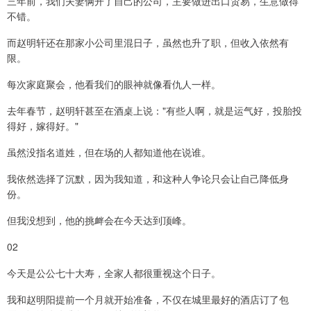
三年前，我们夫妻俩开了自己的公司，主要做进出口贸易，生意做得
不错。
而赵明轩还在那家小公司里混日子，虽然也升了职，但收入依然有
限。
每次家庭聚会，他看我们的眼神就像看仇人一样。
去年春节，赵明轩甚至在酒桌上说："有些人啊，就是运气好，投胎投
得好，嫁得好。"
虽然没指名道姓，但在场的人都知道他在说谁。
我依然选择了沉默，因为我知道，和这种人争论只会让自己降低身
份。
但我没想到，他的挑衅会在今天达到顶峰。
02
今天是公公七十大寿，全家人都很重视这个日子。
我和赵明阳提前一个月就开始准备，不仅在城里最好的酒店订了包