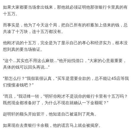
如果大家都要当场拿出钱来，那他就必须证明他那张银行卡里真的有
十五万。
而事实是，他为了今天这个局，把自己所有的积蓄加上借来的钱，总
共凑了十万块，连十五万都没有。
他刚才说的十五万，完全是为了显示自己的孝心和经济实力，根本没
想到真的要当场验证。
"这个...其实也不用这么麻烦..."他开始找借口，"大家的心意最重要，
具体的钱可以回头再说..."
"那怎么行？"我假装很认真，"买车是需要全款的，总不能让4S店等我
们慢慢凑钱吧？"
"而且，"我话锋一转，"明轩你刚才不是说你的银行卡里有十五万吗？
既然现金都准备好了，为什么不现在就确认一下金额呢？"
赵明轩的额头开始冒汗，他知道自己被逼到了死角。
如果现在去查银行卡余额，他的谎言马上就会被揭穿。