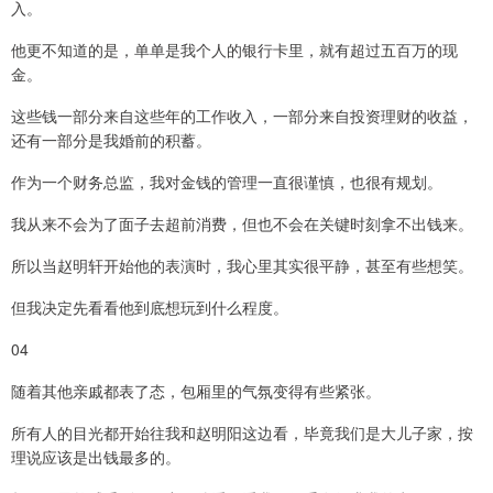
入。
他更不知道的是，单单是我个人的银行卡里，就有超过五百万的现
金。
这些钱一部分来自这些年的工作收入，一部分来自投资理财的收益，
还有一部分是我婚前的积蓄。
作为一个财务总监，我对金钱的管理一直很谨慎，也很有规划。
我从来不会为了面子去超前消费，但也不会在关键时刻拿不出钱来。
所以当赵明轩开始他的表演时，我心里其实很平静，甚至有些想笑。
但我决定先看看他到底想玩到什么程度。
04
随着其他亲戚都表了态，包厢里的气氛变得有些紧张。
所有人的目光都开始往我和赵明阳这边看，毕竟我们是大儿子家，按
理说应该是出钱最多的。