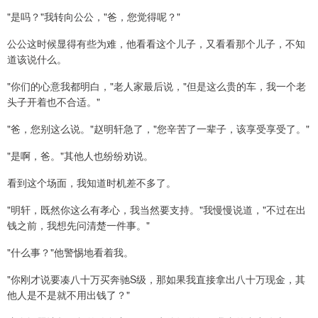
"是吗？"我转向公公，"爸，您觉得呢？"
公公这时候显得有些为难，他看看这个儿子，又看看那个儿子，不知
道该说什么。
"你们的心意我都明白，"老人家最后说，"但是这么贵的车，我一个老
头子开着也不合适。"
"爸，您别这么说。"赵明轩急了，"您辛苦了一辈子，该享受享受了。"
"是啊，爸。"其他人也纷纷劝说。
看到这个场面，我知道时机差不多了。
"明轩，既然你这么有孝心，我当然要支持。"我慢慢说道，"不过在出
钱之前，我想先问清楚一件事。"
"什么事？"他警惕地看着我。
"你刚才说要凑八十万买奔驰S级，那如果我直接拿出八十万现金，其
他人是不是就不用出钱了？"