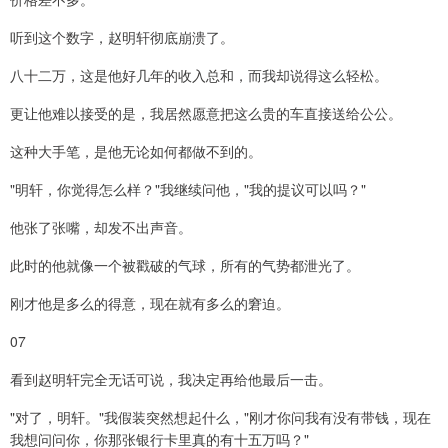
听到这个数字，赵明轩彻底崩溃了。
八十二万，这是他好几年的收入总和，而我却说得这么轻松。
更让他难以接受的是，我居然愿意把这么贵的车直接送给公公。
这种大手笔，是他无论如何都做不到的。
"明轩，你觉得怎么样？"我继续问他，"我的提议可以吗？"
他张了张嘴，却发不出声音。
此时的他就像一个被戳破的气球，所有的气势都泄光了。
刚才他是多么的得意，现在就有多么的窘迫。
07
看到赵明轩完全无话可说，我决定再给他最后一击。
"对了，明轩。"我假装突然想起什么，"刚才你问我有没有带钱，现在
我想问问你，你那张银行卡里真的有十五万吗？"