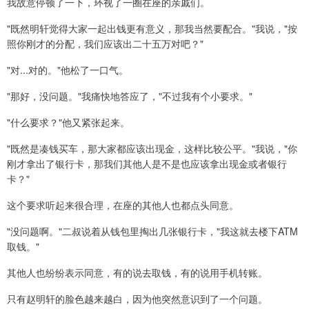
我故意停顿了一下，环视了一圈在座的亲戚们。
"既然明轩觉得大家一起出钱更有意义，那我当然要配合。"我说，"按
照你刚才的分配，我们应该出二十五万对吧？"
"对...对的。"他松了一口气。
"那好，没问题。"我痛快地答应了，"不过我有个小要求。"
"什么要求？"他又紧张起来。
"既然是凑钱买车，那大家都应该出现金，这样比较公平。"我说，"你
刚才拿出了银行卡，那我们其他人是不是也应该拿出现金或者银行
卡？"
这个要求听起来很合理，在座的其他人也都点头同意。
"没问题啊。"二叔说着从钱包里掏出几张银行卡，"我这就去楼下ATM
取钱。"
其他人也纷纷表示同意，有的说去取钱，有的说用手机转账。
只有赵明轩的脸色越来越白，因为他突然意识到了一个问题。