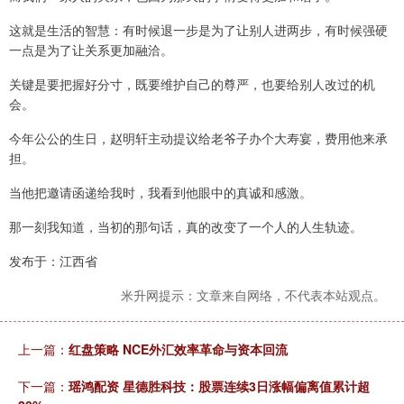
这就是生活的智慧：有时候退一步是为了让别人进两步，有时候强硬
一点是为了让关系更加融洽。
关键是要把握好分寸，既要维护自己的尊严，也要给别人改过的机
会。
今年公公的生日，赵明轩主动提议给老爷子办个大寿宴，费用他来承
担。
当他把邀请函递给我时，我看到他眼中的真诚和感激。
那一刻我知道，当初的那句话，真的改变了一个人的人生轨迹。
发布于：江西省
米升网提示：文章来自网络，不代表本站观点。
上一篇：
红盘策略 NCE外汇效率革命与资本回流
下一篇：
瑶鸿配资 星德胜科技：股票连续3日涨幅偏离值累计超