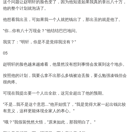
这个问题让赵明轩的脸色变了，因为他知道如果我真的拿出八十万，
他的整个计划就泡汤了。
他想看我出丑，可如果我一个人就把钱出了，那出丑的就是他了。
"你...你有八十万现金？"他结结巴巴地问。
我笑了："明轩，你是不是觉得我没有？"
05
赵明轩的脸色越来越难看，他显然没有想到事情会发展到这个地步。
按照他的计划，我要么拿不出那么多钱被迫丢脸，要么勉强凑钱但会
很肉疼。
可现在我提出要一个人出全款，这完全超出了他的预期。
"不是...我不是这个意思..."他开始慌了，"我是觉得大家一起出钱比较
有意义，这样更能体现全家人的孝心。"
"哦？"我假装恍然大悟，"原来如此，那我明白了。"